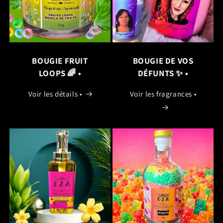
BOUGIE FRUIT
BOUGIE DE VOS
LOOPS 🌈 •
DÉFUNTS ✨️ •
Voir les détails •
Voir les fragrances •